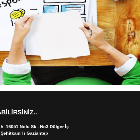
BILIRSINIZ..
. 16051 Nolu Sk . No3 Dülger İş
 Şehitkamil / Gaziantep