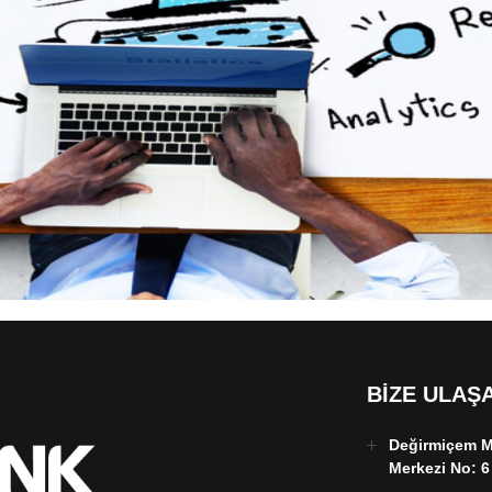
BIZE ULAŞA
Değirmiçem Mh
Merkezi No: 6