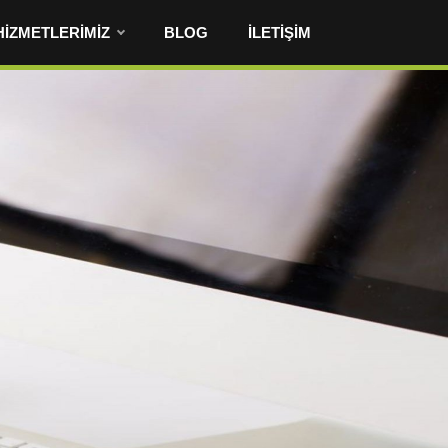
HIZMETLERIMIZ
BLOG
İLETIŞIM